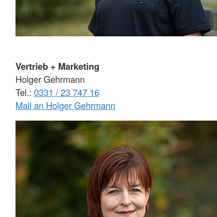
Vertrieb + Marketing
Holger Gehrmann
Tel.:
0331 / 23 747 16
Mail an Holger Gehrmann