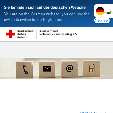
Sprache w
Sie befinden sich auf der deutschen Website
You are on the German website, you can use the
Suche
switch to switch to the English one
Alles klar
Kreisverband
Potsdam / Zauch-Belzig e.V.
Ihre Ansprec