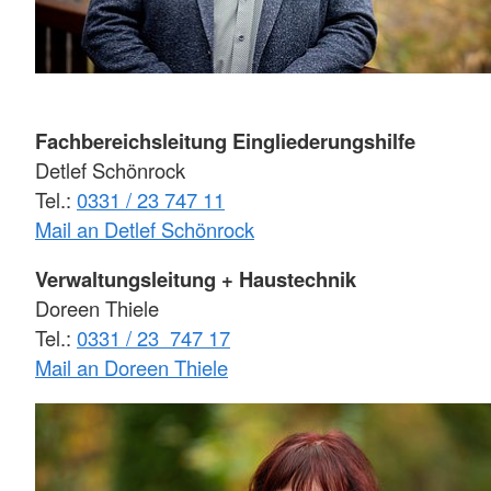
Fachbereichsleitung Eingliederungshilfe
Detlef Schönrock
Tel.:
0331 / 23 747 11
Mail an Detlef Schönrock
Verwaltungsleitung + Haustechnik
Doreen Thiele
Tel.:
0331 / 23 747 17
Mail an Doreen Thiele