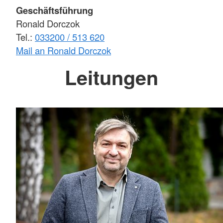
Geschäftsführung
Ronald Dorczok
Tel.:
033200 / 513 620
Mail an Ronald Dorczok
Leitungen