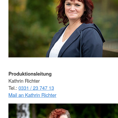
Produktionsleitung
Kathrin Richter
Tel.:
0331 / 23 747 13
Mail an Kathrin Richter