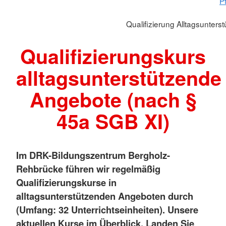
P
Qualifizierung Alltagsunter
Qualifizierungskurs
alltagsunterstützende
Angebote (nach §
45a SGB XI)
Im DRK-Bildungszentrum Bergholz-
Rehbrücke führen wir regelmäßig
Qualifizierungskurse in
alltagsunterstützenden Angeboten durch
(Umfang: 32 Unterrichtseinheiten). Unsere
aktuellen Kurse im Überblick. Landen Sie