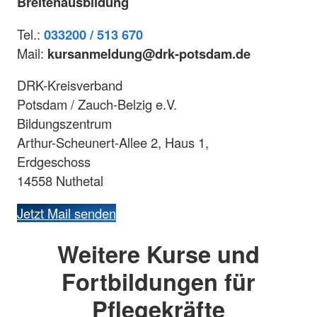
Breitenausbildung
Tel.:
033200 / 513 670
Mail:
kursanmeldung@drk-potsdam.de
DRK-Kreisverband
Potsdam / Zauch-Belzig e.V.
Bildungszentrum
Arthur-Scheunert-Allee 2, Haus 1,
Erdgeschoss
14558 Nuthetal
Jetzt Mail senden
Weitere Kurse und
Fortbildungen für
Pflegekräfte