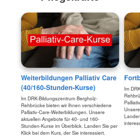
Weiterbildungen Palliativ Care
Fortb
(40/160-Stunden-Kurse)
Im DRK
Rehbrü
Im DRK-Bildungszentrum Bergholz-
Palliat
Rehbrücke bieten wir Ihnen verschiedene
Unsere 
Palliativ-Care-Weiterbildungen. Unsere
Landen 
aktuellen Angebote für 40- und 160-
interess
Stunden-Kurse im Überblick. Landen Sie per
Klick bei dem Kurs, der Sie interessiert.