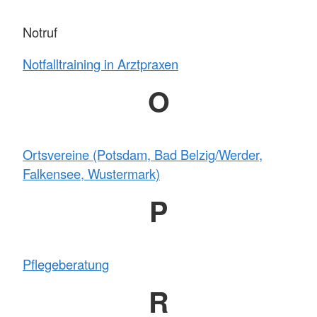
Notruf
Notfalltraining in Arztpraxen
O
Ortsvereine (Potsdam, Bad Belzig/Werder,
Falkensee, Wustermark)
P
Pflegeberatung
R