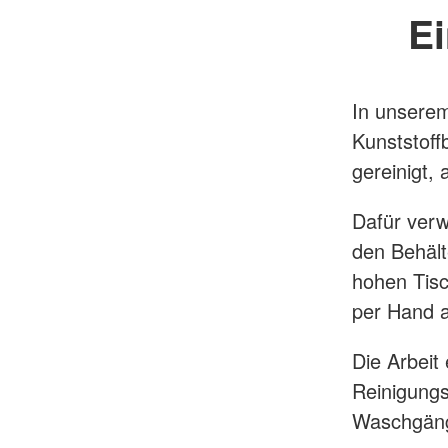
E
In unserem
Kunststoff
gereinigt,
Dafür verw
den Behält
hohen Tisc
per Hand a
Die Arbeit
Reinigungs
Waschgäng