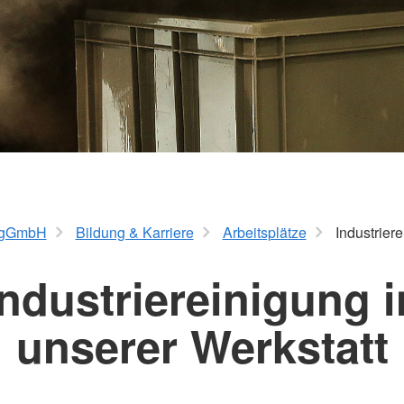
m gGmbH
Bildung & Karriere
Arbeitsplätze
Industriere
Industriereinigung i
unserer Werkstatt