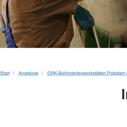
Erste Hilfe mit Selbstschutzinhalten
Start
Angebote
DRK-Behindertenwerkstätten Potsda