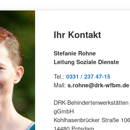
Ihr Kontakt
Stefanie Rohne
Leitung Soziale Dienste
Tel.:
0331 / 237 47-15
Mail:
s.rohne@drk-wfbm.de
DRK-Behindertenwerkstätten
gGmbH
Kohlhasenbrücker Straße 10
14480 Potsdam