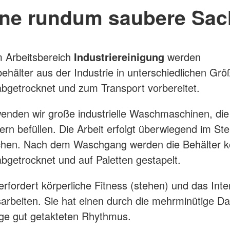
ine rundum saubere Sac
 Arbeitsbereich
Industriereinigung
werden
behälter aus der Industrie in unterschiedlichen Gr
 abgetrocknet und zum Transport vorbereitet.
enden wir große industrielle Waschmaschinen, die 
ern befüllen. Die Arbeit erfolgt überwiegend im St
hen. Nach dem Waschgang werden die Behälter kon
bgetrocknet und auf Paletten gestapelt.
 erfordert körperliche Fitness (stehen) und das Int
arbeiten. Sie hat einen durch die mehrminütige Da
e gut getakteten Rhythmus.