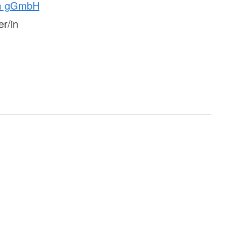
am gGmbH
er/in