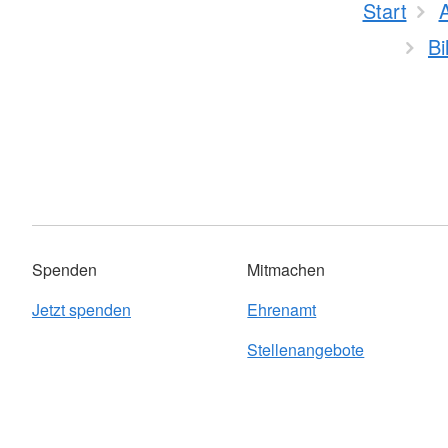
Start
Bi
Spenden
Mitmachen
Jetzt spenden
Ehrenamt
Stellenangebote