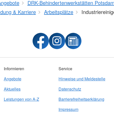
Angebote
DRK-Behindertenwerkstätten Potsd
ldung & Karriere
Arbeitsplätze
Industriereinig
Informieren
Service
Angebote
Hinweise und Meldestelle
Aktuelles
Datenschutz
Leistungen von A-Z
Barrierefreiheitserklärung
Impressum