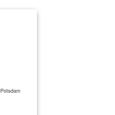
 Potsdam
6