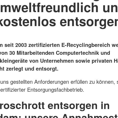
mweltfreundlich u
kostenlos entsorge
 seit 2003 zertifizierten E-Recyclingbereich w
on 30 Mitarbeitenden Computertechnik und
kleingeräte von Unternehmen sowie privaten H
ht zerlegt und entsorgt.
uns gestellten Anforderungen erfüllen zu können, s
zertifizierter Entsorgungsfachbetrieb.
roschrott entsorgen in
dam: unsere Annahmest