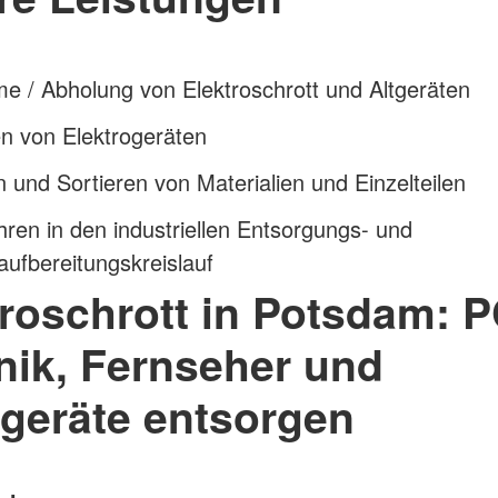
 / Abholung von Elektroschrott und Altgeräten
n von Elektrogeräten
 und Sortieren von Materialien und Einzelteilen
ren in den industriellen Entsorgungs- und
ufbereitungskreislauf
troschrott in Potsdam: P
nik, Fernseher und
ngeräte entsorgen