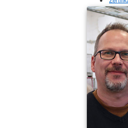
Zertif