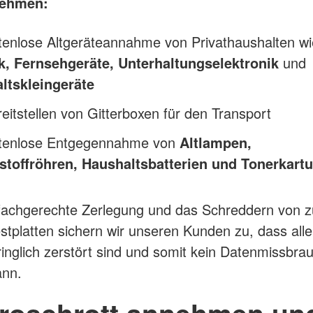
nehmen:
stenlose Altgeräteannahme von Privathaushalten w
k, Fernsehgeräte, Unterhaltungselektronik
und
ltskleingeräte
eitstellen von Gitterboxen für den Transport
stenlose Entgegennahme von
Altlampen,
stoffröhren, Haushaltsbatterien und Tonerkart
 fachgerechte Zerlegung und das Schreddern von 
estplatten sichern wir unseren Kunden zu, dass all
inglich zerstört sind und somit kein Datenmissbra
ann.