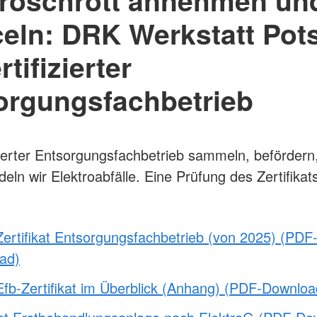
troschrott annehmen un
celn: DRK Werkstatt Po
rtifizierter
orgungsfachbetrieb
izierter Entsorgungsfachbetrieb sammeln, befördern
ln wir Elektroabfälle. Eine Prüfung des Zertifikats
ertifikat Entsorgungsfachbetrieb (von 2025) (PDF
ad)
fb-Zertifikat im Überblick (Anhang) (PDF-Downloa