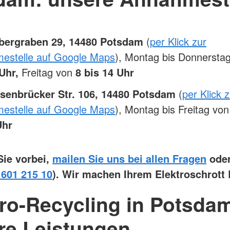
bergraben 29, 14480 Potsdam
(
per Klick zur
estelle auf Google Maps
), Montag bis Donnersta
 Uhr,
Freitag von
8 bis 14 Uhr
senbrücker Str. 106, 14480 Potsdam
(
per Klick 
estelle auf Google Maps
), Montag bis Freitag von
Uhr
ie vorbei,
mailen Sie uns bei allen Fragen
oder
 601 215 10
). Wir machen Ihrem Elektroschrott 
tro-Recycling in Potsda
re Leistungen