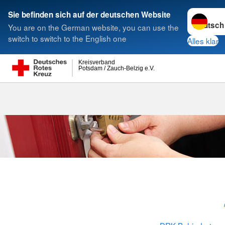
Sprache w
Sie befinden sich auf der deutschen Website
You are on the German website, you can use the
Suche
switch to switch to the English one
Alles klar
Kreisverband
Potsdam / Zauch-Belzig e.V.